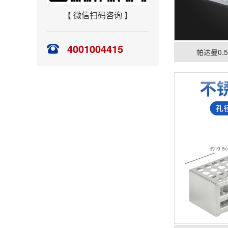
【 微信扫码咨询 】
4001004415
帕达曼0.