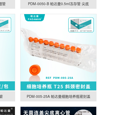
毛细管
PDM-0050-B 帕达曼0.5ml冻存管 尖底
液管
PDM-005-25A 帕达曼细胞培养瓶密封盖