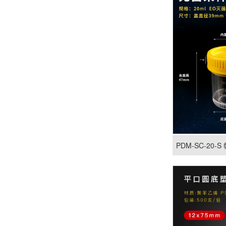
PDM-SC-20