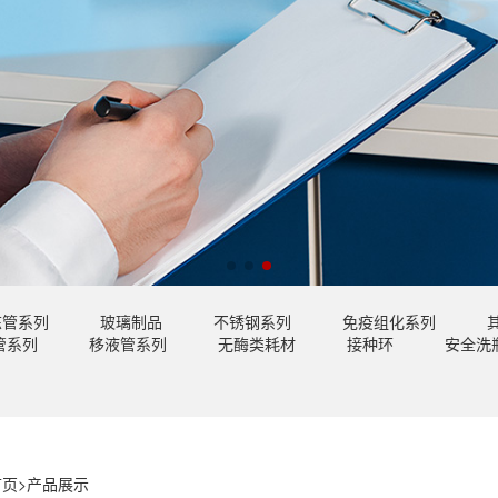
冻管系列
玻璃制品
不锈钢系列
免疫组化系列
管系列
移液管系列
无酶类耗材
接种环
安全洗
首页
>
产品展示