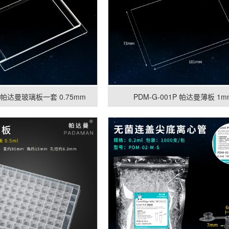
G 帕达曼玻璃板一套 0.75mm
PDM-G-001P 帕达曼薄板 1m