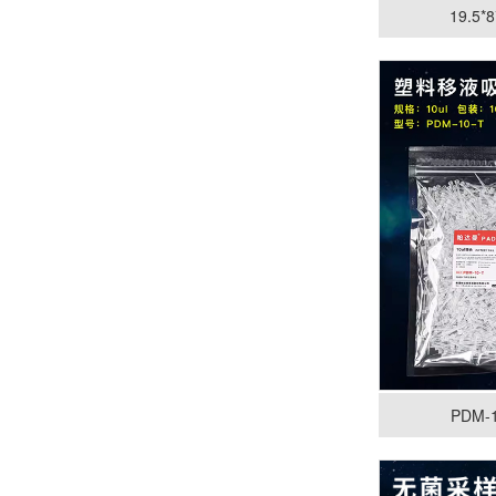
19.5
PDM-