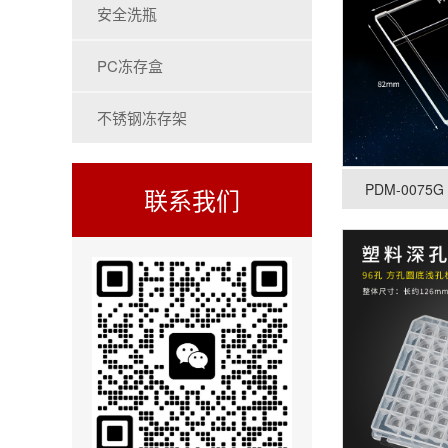
安全洗瓶
PC冻存盒
不锈钢冻存架
PDM-0075
联系我们