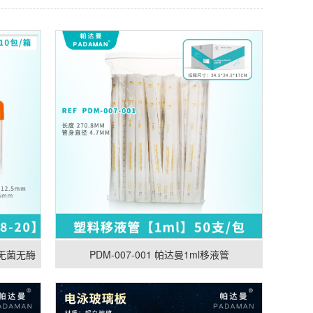
 无菌无酶
PDM-007-001 帕达曼1ml移液管