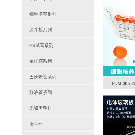
细胞培养系列
深孔板系列
PS试管系列
采样杯系列
巴氏吸管系列
PDM-005
移液管系列
无酶类耗材
接种环