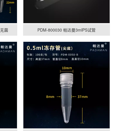
管 无菌
PDM-800030 帕达曼3mlPS试管