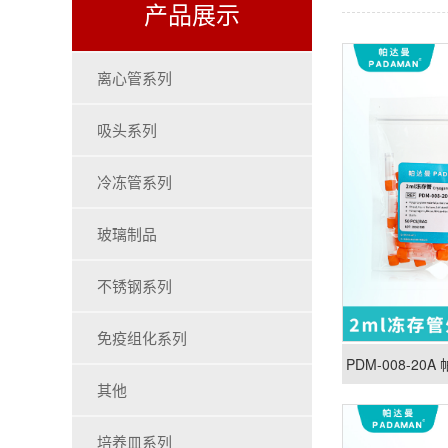
产品展示
离心管系列
吸头系列
冷冻管系列
玻璃制品
不锈钢系列
免疫组化系列
PDM-008-2
其他
培养皿系列