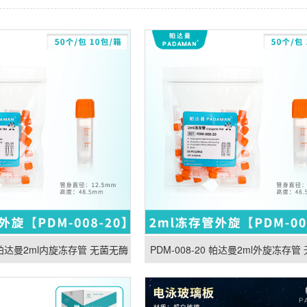
0A 帕达曼2ml内旋冻存管 无菌无酶
PDM-008-20 帕达曼2ml外旋冻存管