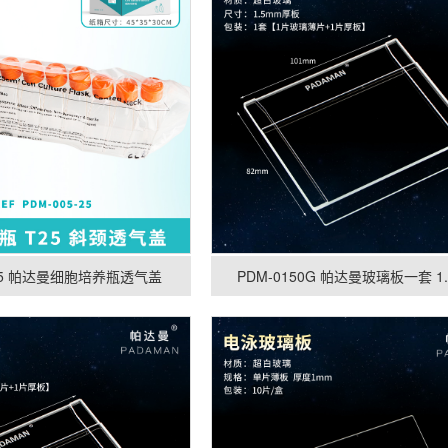
-25 帕达曼细胞培养瓶透气盖
PDM-0150G 帕达曼玻璃板一套 1