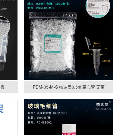
孔板
PDM-05-M-S 帕达曼0.5ml离心管 无菌