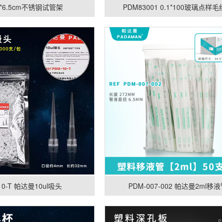
*8*6.5cm不锈钢试管架
PDM83001 0.1*100玻璃点样
10-T 帕达曼10ul吸头
PDM-007-002 帕达曼2ml移