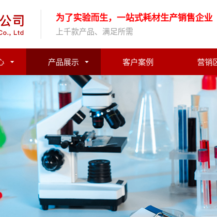
为了实验而生，一站式耗材生产销售企业
上千款产品、满足所需
心
产品展示
客户案例
营销