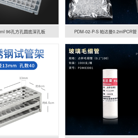
5ml 96孔方孔圆底深孔板
PDM-02-P-S 帕达曼0.2mlPCR