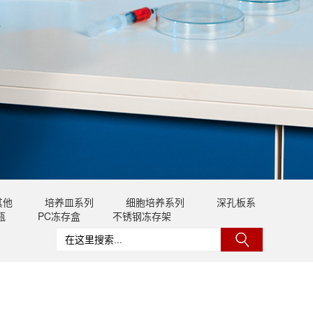
其他
培养皿系列
细胞培养系列
深孔板系
瓶
PC冻存盒
不锈钢冻存架