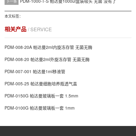
PDM-1000-T-S 帕达曼1000ul盒装吸头 无菌
没有了
下一条
本文标签：
相关产品
/ SERVICE
PDM-008-20A 帕达曼2ml内旋冻存管 无菌无酶
PDM-008-20 帕达曼2ml外旋冻存管 无菌无酶
PDM-007-001 帕达曼1ml移液管
PDM-005-25 帕达曼细胞培养瓶透气盖
PDM-0150G 帕达曼玻璃板一套 1.5mm
PDM-0100G 帕达曼玻璃板一套 1mm