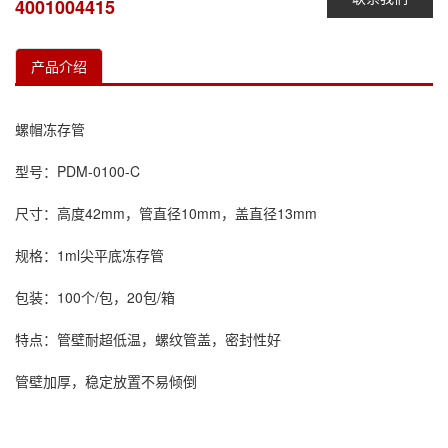
4001004415
产品介绍
螺帽冻存管
型号：PDM-0100-C
尺寸：高度42mm，管直径10mm，盖直径13mm
规格：1ml尖平底冻存管
包装：100个/包，20包/箱
特点：管壁耐超低温，螺纹管盖，密封性好
管壁加厚，稳定放置不易倾倒